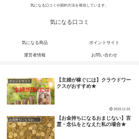
気になる口コミや節約方法を発信しています。
気になる口コミ
気になる商品
ポイントサイト
運営者情報
お問い合わせ
【主婦が稼ぐには】クラウドワー
ポイントサイト
クスがおすすめ★
2019.11.01
【お金持ちになるおまじない】言
お金持ちになるおまじない
霊・念仏をとなえた私の場合★